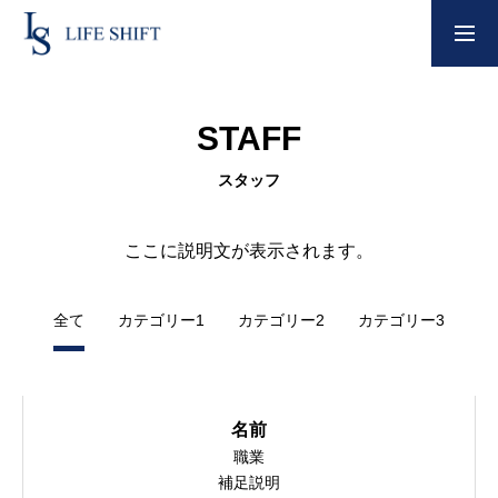
デモサイト
STAFF
経営哲学
スタッフ
ここに説明文が表示されます。
代表プロフィール
全て
カテゴリー1
カテゴリー2
カテゴリー3
会社概要
名前
推薦の声
職業
補足説明